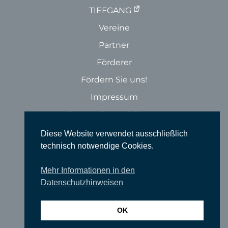
TIEFGANG
Vereine
Partner
Förderer
Fördern Sie uns!
Impressum
Datenschutzerklärung
Diese Website verwendet ausschließlich
technisch notwendige Cookies.
login
Mehr Informationen in den
Datenschutzhinweisen
OK
© SUEDKULTUR