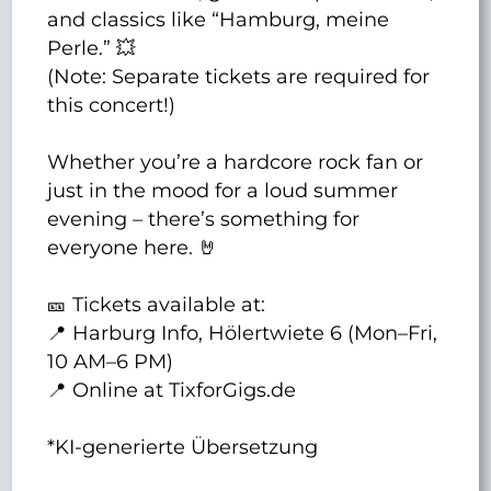
and classics like “Hamburg, meine
Perle.” 💥
(Note: Separate tickets are required for
this concert!)
Whether you’re a hardcore rock fan or
just in the mood for a loud summer
evening – there’s something for
everyone here. 🤘
🎫 Tickets available at:
📍 Harburg Info, Hölertwiete 6 (Mon–Fri,
10 AM–6 PM)
📍 Online at TixforGigs.de
*KI-generierte Übersetzung