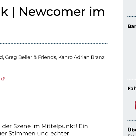
k | Newcomer im
Bar
d, Greg Beller & Friends, Kahro Adrian Branz
Fah
.
 der Szene im Mittelpunkt! Ein
Üb
euer Stimmen und echter