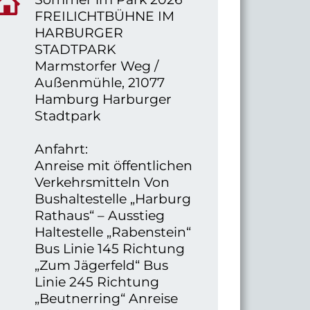
FREILICHTBÜHNE IM
HARBURGER
STADTPARK
Marmstorfer Weg /
Außenmühle, 21077
Hamburg Harburger
Stadtpark
Anfahrt:
Anreise mit öffentlichen
Verkehrsmitteln Von
Bushaltestelle „Harburg
Rathaus“ – Ausstieg
Haltestelle „Rabenstein“
Bus Linie 145 Richtung
„Zum Jägerfeld“ Bus
Linie 245 Richtung
„Beutnerring“ Anreise