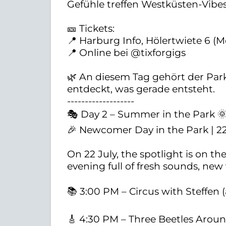
Gefühle treffen Westküsten-Vibes
🎫 Tickets:
📍 Harburg Info, Hölertwiete 6 (M
📍 Online bei @tixforgigs
🌿 An diesem Tag gehört der Pa
entdeckt, was gerade entsteht.
-------------------
🎭 Day 2 – Summer in the Park 
🎉 Newcomer Day in the Park | 2
On 22 July, the spotlight is on t
evening full of fresh sounds, new 
📚 3:00 PM – Circus with Steffen 
🎸 4:30 PM – Three Beetles Arou