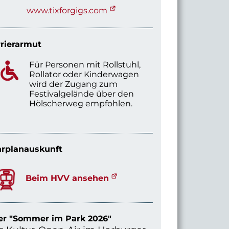
www.tixforgigs.com
rierarmut
Für Personen mit Rollstuhl,
Rollator oder Kinderwagen
wird der Zugang zum
Festivalgelände über den
Hölscherweg empfohlen.
rplanauskunft
Beim HVV ansehen
er "Sommer im Park 2026"