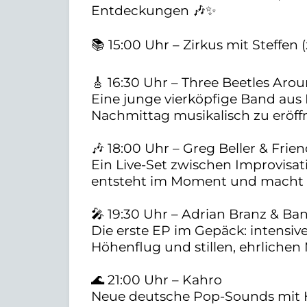
Entdeckungen 🎶✨
📚 15:00 Uhr – Zirkus mit Steffe
🎸 16:30 Uhr – Three Beetles Aro
Eine junge vierköpfige Band aus
Nachmittag musikalisch zu eröff
🎶 18:00 Uhr – Greg Beller & Frie
Ein Live-Set zwischen Improvisa
entsteht im Moment und macht de
🎤 19:30 Uhr – Adrian Branz & Ba
Die erste EP im Gepäck: intensi
Höhenflug und stillen, ehrliche
🌊 21:00 Uhr – Kahro
Neue deutsche Pop-Sounds mit Hal