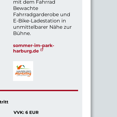
mit dem Fahrrad
Bewachte
Fahrradgarderobe und
E-Bike-Ladestation in
unmittelbarer Nähe zur
Bühne.
sommer-im-park-
harburg.de
tritt
VVK: 6 EUR