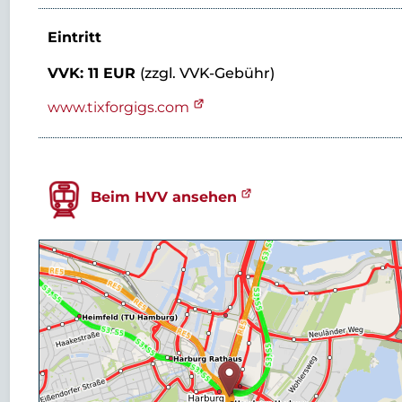
Eintritt
VVK: 11 EUR
(zzgl. VVK-Gebühr)
www.tixforgigs.com
Beim HVV ansehen