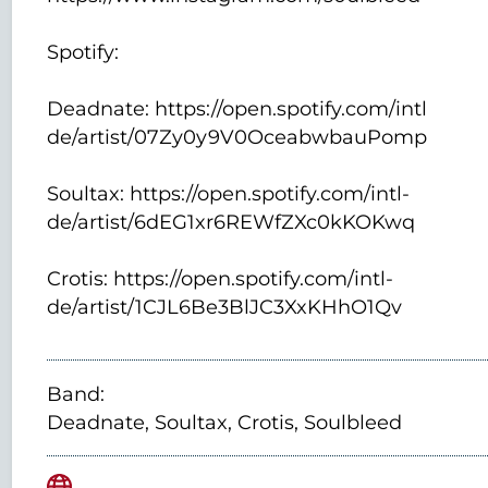
Spotify:
Deadnate: https://open.spotify.com/intl
de/artist/07Zy0y9V0OceabwbauPomp
Soultax: https://open.spotify.com/intl-
de/artist/6dEG1xr6REWfZXc0kKOKwq
Crotis: https://open.spotify.com/intl-
de/artist/1CJL6Be3BlJC3XxKHhO1Qv
Band:
Deadnate, Soultax, Crotis, Soulbleed