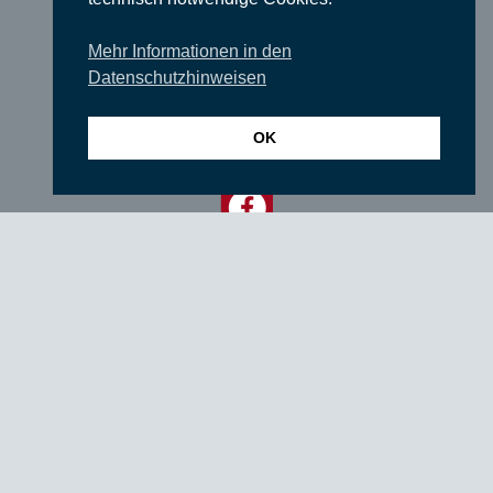
Impressum
Datenschutzerklärung
Mehr Informationen in den
Datenschutzhinweisen
login
OK
© SUEDKULTUR
Gefördert von