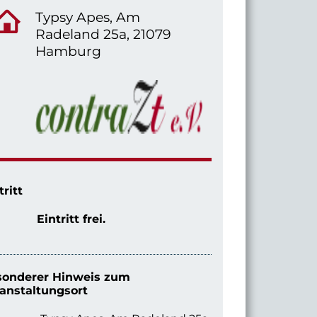
Typsy Apes, Am
Radeland 25a, 21079
Hamburg
tritt
Eintritt frei.
sonderer Hinweis zum
anstaltungsort