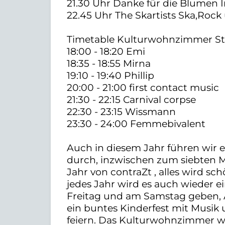
21.30 Uhr Danke für die Blumen I
22.45 Uhr The Skartists Ska,Roc
Timetable Kulturwohnzimmer Sta
18:00 - 18:20 Emi
18:35 - 18:55 Mirna
19:10 - 19:40 Phillip
20:00 - 21:00 first contact music
21:30 - 22:15 Carnival corpse
22:30 - 23:15 Wissmann
23:30 - 24:00 Femmebivalent
Auch in diesem Jahr führen wir 
durch, inzwischen zum siebten Ma
Jahr von contraZt , alles wird 
jedes Jahr wird es auch wieder 
Freitag und am Samstag geben,
ein buntes Kinderfest mit Musik
feiern. Das Kulturwohnzimmer w