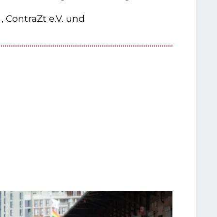
 , ContraZt e.V. und