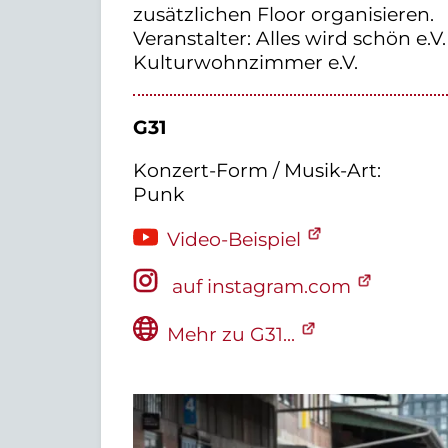
zusätzlichen Floor organisieren.
Veranstalter: Alles wird schön e.V.
Kulturwohnzimmer e.V.
G31
Konzert-Form / Musik-Art:
Punk
Video-Beispiel
auf instagram.com
Mehr zu G31...