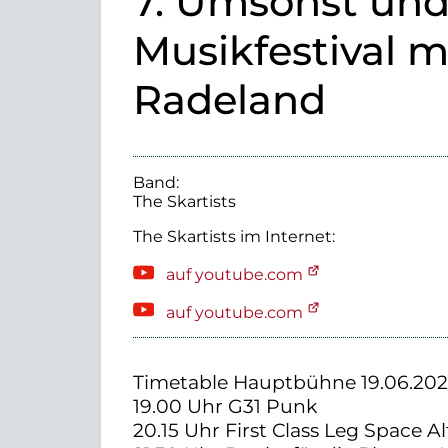
7. Umsonst un
Musikfestival m
Radeland
Band:
The Skartists
The Skartists
im Internet:
auf youtube.com
auf youtube.com
Timetable Hauptbühne 19.06.202
19.00 Uhr G31 Punk
20.15 Uhr First Class Leg Space A