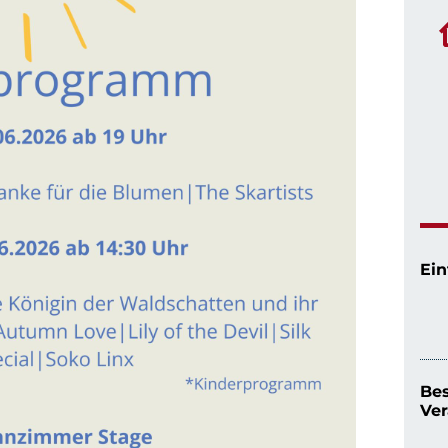
Ein
Be
Ver