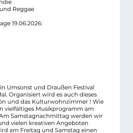
ndie
k und Reggae
ge 19.06.2026:
ein Umsonst und Draußen Festival
l. Organisiert wird es auch dieses
schön und das Kulturwohnzimmer ! Wie
ein vielfältiges Musikprogramm am
 Am Samstagnachmittag werden wir
 und vielen kreativen Angeboten
ird am Freitag und Samstag einen