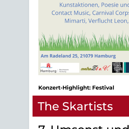
Konzert-Highlight:
Festival
The Skartists