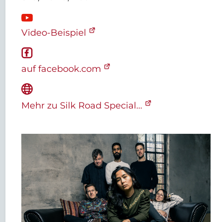
Video-Beispiel
auf facebook.com
Mehr zu Silk Road Special...