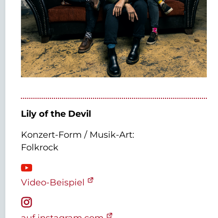
Lily of the Devil
Konzert-Form / Musik-Art:
Folkrock
Video-Beispiel
auf instagram.com