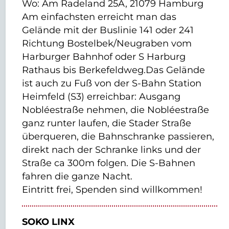
Wo: Am Radeland 25A, 21079 Hamburg
Am einfachsten erreicht man das
Gelände mit der Buslinie 141 oder 241
Richtung Bostelbek/Neugraben vom
Harburger Bahnhof oder S Harburg
Rathaus bis Berkefeldweg.Das Gelände
ist auch zu Fuß von der S-Bahn Station
Heimfeld (S3) erreichbar: Ausgang
Nobléestraße nehmen, die Nobléestraße
ganz runter laufen, die Stader Straße
überqueren, die Bahnschranke passieren,
direkt nach der Schranke links und der
Straße ca 300m folgen. Die S-Bahnen
fahren die ganze Nacht.
Eintritt frei, Spenden sind willkommen!
SOKO LINX