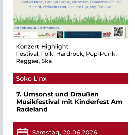
Konzert-Highlight:
Festival, Folk, Hardrock, Pop-Punk,
Reggae, Ska
Soko Linx
7. Umsonst und Draußen
Musikfestival mit Kinderfest Am
Radeland
Samstag, 20.06.2026