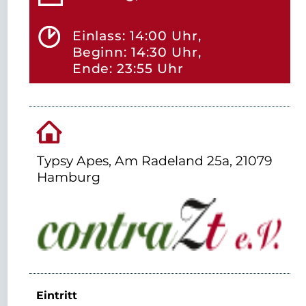
Einlass: 14:00 Uhr,
Beginn: 14:30 Uhr,
Ende: 23:55 Uhr
Typsy Apes, Am Radeland 25a, 21079
Hamburg
Eintritt