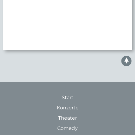
Start
Konzerte
Theater
Comedy