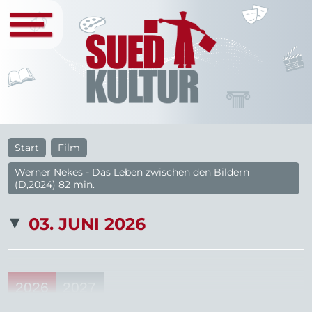
Start
Film
Werner Nekes - Das Leben zwischen den Bildern
(D,2024) 82 min.
03. JUNI 2026
2026
2027