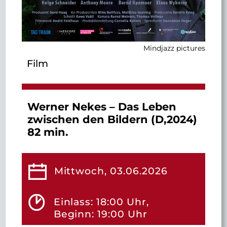
Mindjazz pictures
Film
Werner Nekes – Das Leben
zwischen den Bildern (D,2024)
82 min.
Mittwoch, 03.06.2026
Einlass: 18:00 Uhr,
Beginn: 19:00 Uhr