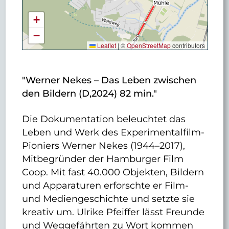
+
−
Leaflet
|
©
OpenStreetMap
contributors
"Werner Nekes – Das Leben zwischen
den Bildern (D,2024) 82 min."
Die Dokumentation beleuchtet das
Leben und Werk des Experimentalfilm-
Pioniers Werner Nekes (1944–2017),
Mitbegründer der Hamburger Film
Coop. Mit fast 40.000 Objekten, Bildern
und Apparaturen erforschte er Film-
und Mediengeschichte und setzte sie
kreativ um. Ulrike Pfeiffer lässt Freunde
und Weggefährten zu Wort kommen