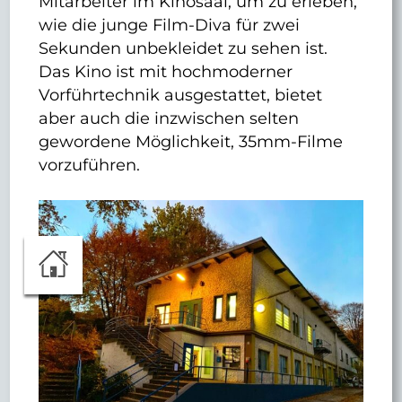
Mitarbeiter im Kinosaal, um zu erleben,
wie die junge Film-Diva für zwei
Sekunden unbekleidet zu sehen ist.
Das Kino ist mit hochmoderner
Vorführtechnik ausgestattet, bietet
aber auch die inzwischen selten
gewordene Möglichkeit, 35mm-Filme
vorzuführen.