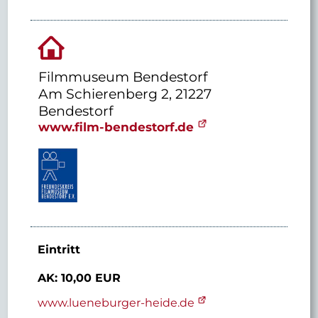
Filmmuseum Bendestorf
Am Schierenberg 2, 21227
Bendestorf
www.film-bendestorf.de
Eintritt
AK: 10,00 EUR
www.lueneburger-heide.de