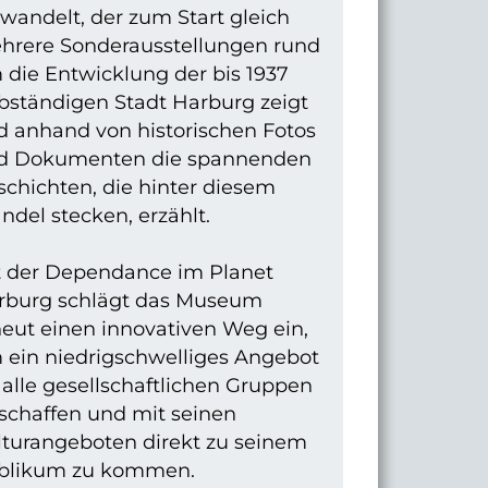
wandelt, der zum Start gleich
hrere Sonderausstellungen rund
 die Entwicklung der bis 1937
bständigen Stadt Harburg zeigt
d anhand von historischen Fotos
d Dokumenten die spannenden
chichten, die hinter diesem
del stecken, erzählt.
t der Dependance im Planet
rburg schlägt das Museum
eut einen innovativen Weg ein,
 ein niedrigschwelliges Angebot
 alle gesellschaftlichen Gruppen
schaffen und mit seinen
lturangeboten direkt zu seinem
blikum zu kommen.