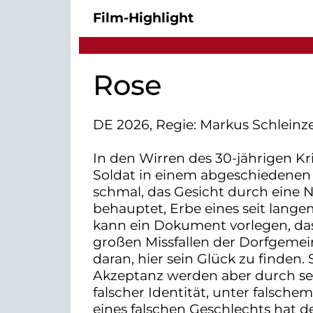
Film-Highlight
Rose
DE 2026, Regie: Markus Schleinze
In den Wirren des 30-jährigen Kr
Soldat in einem abgeschiedenen
schmal, das Gesicht durch eine N
behauptet, Erbe eines seit lange
kann ein Dokument vorlegen, da
großen Missfallen der Dorfgemein
daran, hier sein Glück zu finde
Akzeptanz werden aber durch se
falscher Identität, unter falsc
eines falschen Geschlechts hat d