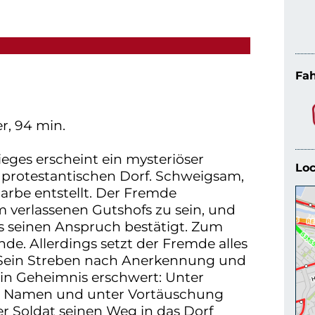
Fah
r, 94 min.
ieges erscheint ein mysteriöser
Loc
 protestantischen Dorf. Schweigsam,
arbe entstellt. Der Fremde
m verlassenen Gutshofs zu sein, und
s seinen Anspruch bestätigt. Zum
de. Allerdings setzt der Fremde alles
n. Sein Streben nach Anerkennung und
in Geheimnis erschwert: Unter
hem Namen und unter Vortäuschung
er Soldat seinen Weg in das Dorf