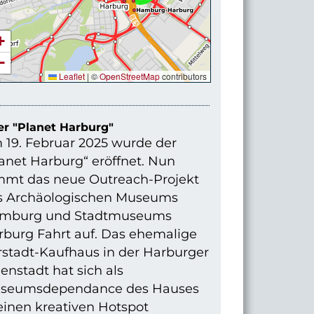
+
−
Leaflet
|
©
OpenStreetMap
contributors
r "Planet Harburg"
 19. Februar 2025 wurde der
anet Harburg“ eröffnet. Nun
mmt das neue Outreach-Projekt
s Archäologischen Museums
mburg und Stadtmuseums
rburg Fahrt auf. Das ehemalige
rstadt-Kaufhaus in der Harburger
enstadt hat sich als
seumsdependance des Hauses
einen kreativen Hotspot