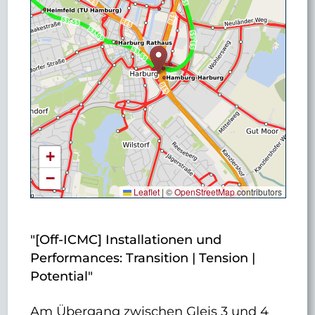
+
−
Leaflet
|
©
OpenStreetMap
contributors
"[Off-ICMC] Installationen und
Performances: Transition | Tension |
Potential"
Am Übergang zwischen Gleis 3 und 4