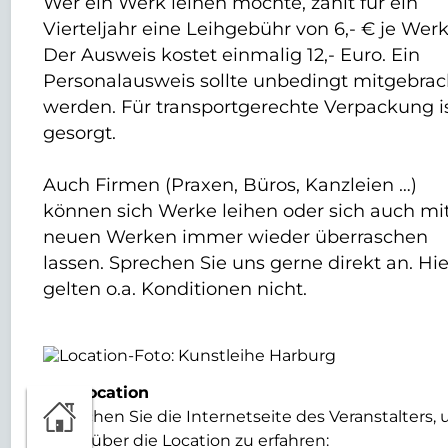
Wer ein Werk leihen möchte, zahlt für ein
Vierteljahr eine Leihgebühr von 6,- € je Werk
Der Ausweis kostet einmalig 12,- Euro. Ein
Personalausweis sollte unbedingt mitgebrac
werden. Für transportgerechte Verpackung i
gesorgt.
Auch Firmen (Praxen, Büros, Kanzleien …)
können sich Werke leihen oder sich auch mi
neuen Werken immer wieder überraschen
lassen. Sprechen Sie uns gerne direkt an. Hie
gelten o.a. Konditionen nicht.
Zur Location
Besuchen Sie die Internetseite des Veranstalters,
mehr über die Location zu erfahren: