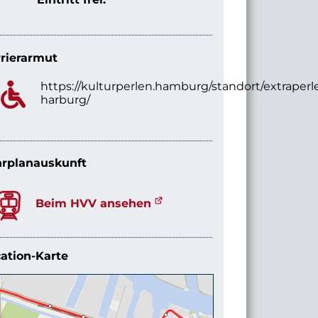
rierarmut
https://kulturperlen.hamburg/standort/extraperl
harburg/
rplanauskunft
Beim HVV ansehen
ation-Karte