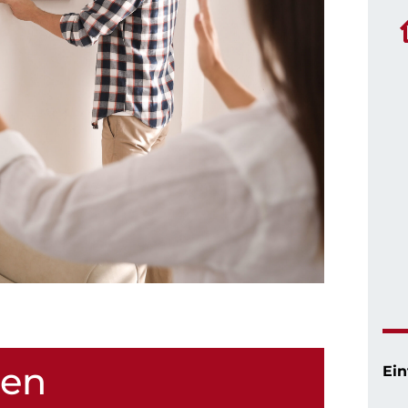
hen
Ein