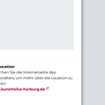
© 2024 Kunstleihe Harburg
ocation
hen Sie die Internetseite des
stalters, um mehr über die Location zu
ren:
kunstleihe-harburg.de