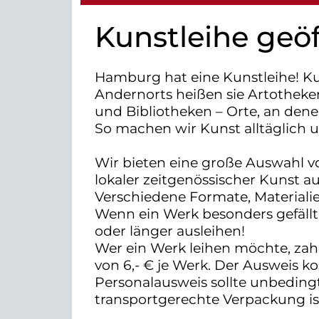
Kunstleihe geö
Hamburg hat eine Kunstleihe! Ku
Andernorts heißen sie Artotheke
und Bibliotheken – Orte, an den
So machen wir Kunst alltäglich 
Wir bieten eine große Auswahl 
lokaler zeitgenössischer Kunst a
Verschiedene Formate, Materiali
Wenn ein Werk besonders gefällt, 
oder länger ausleihen!
Wer ein Werk leihen möchte, zahlt
von 6,- € je Werk. Der Ausweis kos
Personalausweis sollte unbeding
transportgerechte Verpackung is