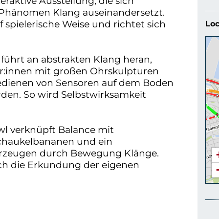
eraktive Ausstellung, die sich
m Phänomen Klang auseinandersetzt.
spielerische Weise und richtet sich
Loc
führt an abstrakten Klang heran,
:innen mit großen Ohrskulpturen
dienen von Sensoren auf dem Boden
den. So wird Selbstwirksamkeit
l verknüpft Balance mit
haukelbananen und ein
erzeugen durch Bewegung Klänge.
ch die Erkundung der eigenen